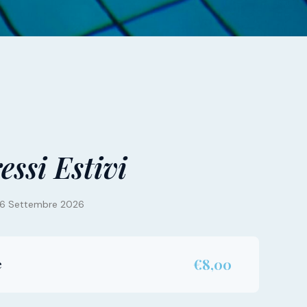
essi Estivi
al 6 Settembre 2026
€8,00
e