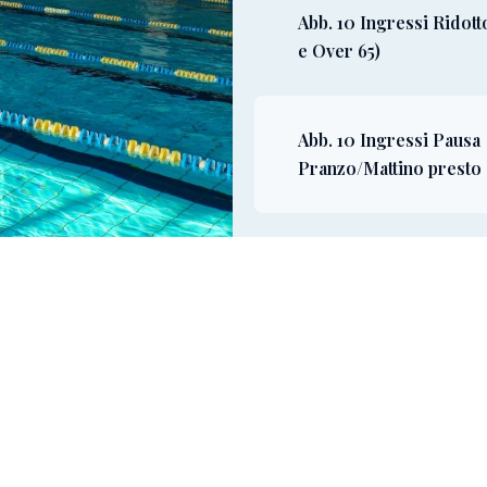
Abb. 10 Ingressi Ridotto
e Over 65)
Abb. 10 Ingressi Pausa
Pranzo/Mattino presto
Mensile (30 giorni)
Abbonamento Trimestr
ABBONAMENTO FAMIG
ingressi non nominale)