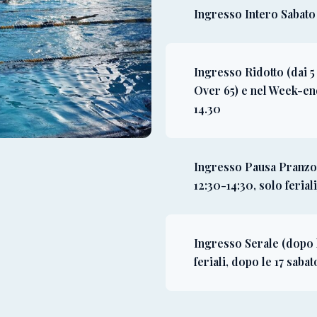
Ingresso Intero Sabato 
Ingresso Ridotto (dai 5 
Over 65) e nel Week-en
14.30
Ingresso Pausa Pranzo 
12:30-14:30, solo feriali
Ingresso Serale (dopo l
feriali, dopo le 17 sabato