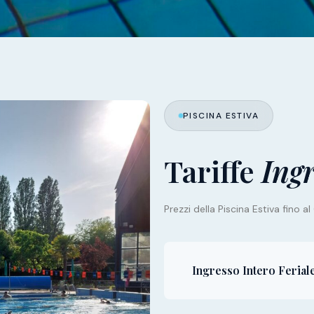
PISCINA ESTIVA
Tariffe
Ingr
Prezzi della Piscina Estiva fino 
Ingresso Intero Ferial