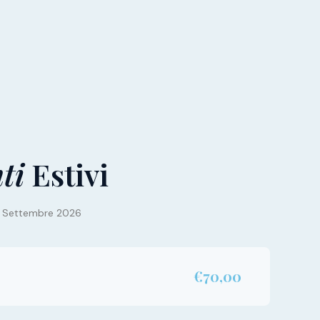
ti
Estivi
 7 Settembre 2026
€70,00