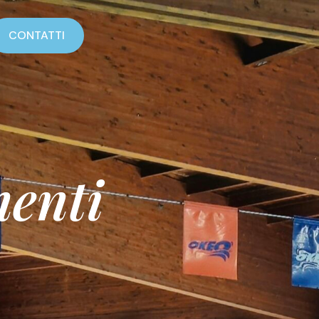
CONTATTI
enti